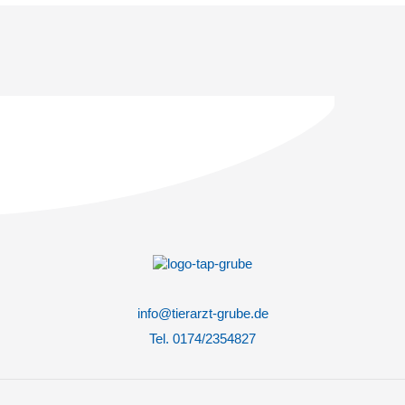
info@tierarzt-grube.de
Tel. 0174/2354827