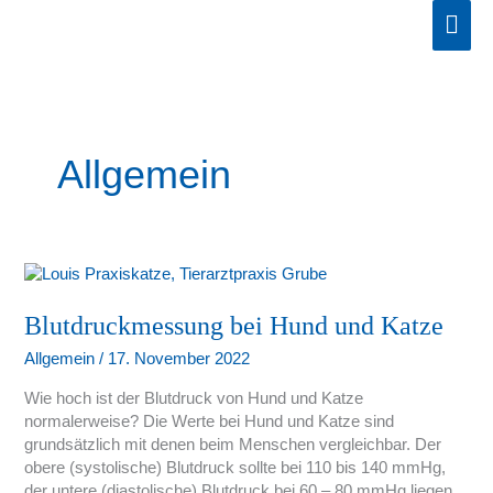
Zum
Hau
Inhalt
springen
Allgemein
Blutdruckmessung
bei
Hund
Blutdruckmessung bei Hund und Katze
und
Allgemein
/
17. November 2022
Katze
Wie hoch ist der Blutdruck von Hund und Katze
normalerweise? Die Werte bei Hund und Katze sind
grundsätzlich mit denen beim Menschen vergleichbar. Der
obere (systolische) Blutdruck sollte bei 110 bis 140 mmHg,
der untere (diastolische) Blutdruck bei 60 – 80 mmHg liegen.