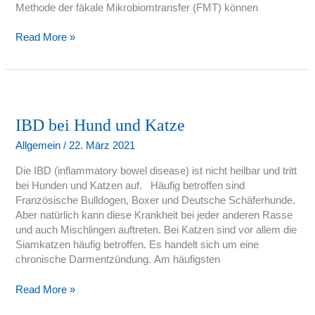
Methode der fäkale Mikrobiomtransfer (FMT) können
Read More »
IBD
bei
Hund
IBD bei Hund und Katze
und
Allgemein
/
22. März 2021
Katze
Die IBD (inflammatory bowel disease) ist nicht heilbar und tritt
bei Hunden und Katzen auf. Häufig betroffen sind
Französische Bulldogen, Boxer und Deutsche Schäferhunde.
Aber natürlich kann diese Krankheit bei jeder anderen Rasse
und auch Mischlingen auftreten. Bei Katzen sind vor allem die
Siamkatzen häufig betroffen. Es handelt sich um eine
chronische Darmentzündung. Am häufigsten
Read More »