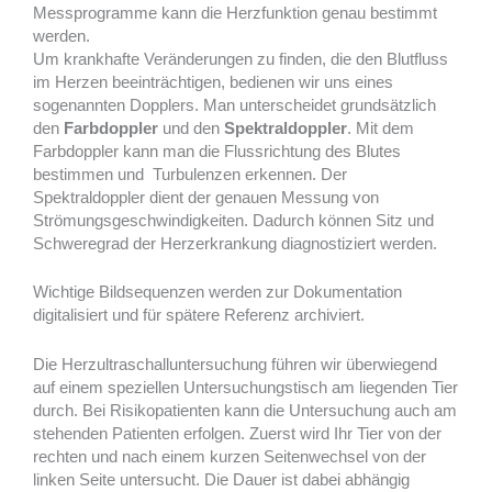
Messprogramme kann die Herzfunktion genau bestimmt
werden.
Um krankhafte Veränderungen zu finden, die den Blutfluss
im Herzen beeinträchtigen, bedienen wir uns eines
sogenannten Dopplers. Man unterscheidet grundsätzlich
den
Farbdoppler
und den
Spektraldoppler
. Mit dem
Farbdoppler kann man die Flussrichtung des Blutes
bestimmen und Turbulenzen erkennen. Der
Spektraldoppler dient der genauen Messung von
Strömungsgeschwindigkeiten. Dadurch können Sitz und
Schweregrad der Herzerkrankung diagnostiziert werden.
Wichtige Bildsequenzen werden zur Dokumentation
digitalisiert und für spätere Referenz archiviert.
Die Herzultraschalluntersuchung führen wir überwiegend
auf einem speziellen Untersuchungstisch am liegenden Tier
durch. Bei Risikopatienten kann die Untersuchung auch am
stehenden Patienten erfolgen. Zuerst wird Ihr Tier von der
rechten und nach einem kurzen Seitenwechsel von der
linken Seite untersucht. Die Dauer ist dabei abhängig