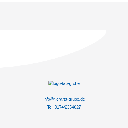
info@tierarzt-grube.de
Tel. 0174/2354827