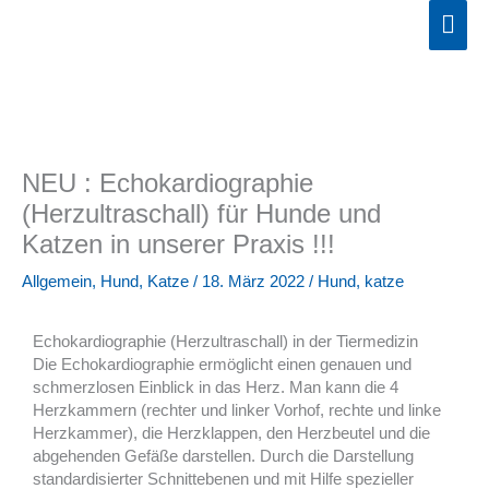
Zum
Hau
Inhalt
springen
NEU : Echokardiographie
(Herzultraschall) für Hunde und
Katzen in unserer Praxis !!!
Allgemein
,
Hund
,
Katze
/
18. März 2022
/
Hund
,
katze
Echokardiographie (Herzultraschall) in der Tiermedizin
Die Echokardiographie ermöglicht einen genauen und
schmerzlosen Einblick in das Herz. Man kann die 4
Herzkammern (rechter und linker Vorhof, rechte und linke
Herzkammer), die Herzklappen, den Herzbeutel und die
abgehenden Gefäße darstellen. Durch die Darstellung
standardisierter Schnittebenen und mit Hilfe spezieller