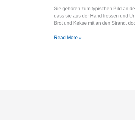
füttern?
Sie gehören zum typischen Bild an de
dass sie aus der Hand fressen und Ur
Brot und Kekse mit an den Strand, d
Read More »