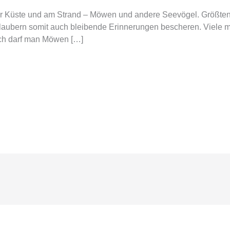
r Küste und am Strand – Möwen und andere Seevögel. Größtente
laubern somit auch bleibende Erinnerungen bescheren. Viele m
och darf man Möwen […]