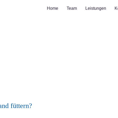
Home
Team
Leistungen
K
nd füttern?